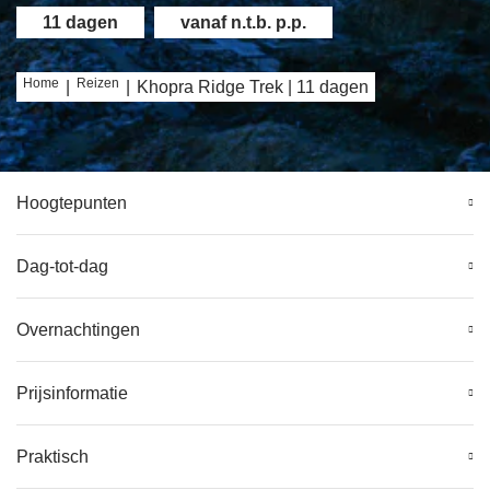
11 dagen
vanaf n.t.b. p.p.
Home
Reizen
|
|
Khopra Ridge Trek | 11 dagen
Hoogtepunten
Dag-tot-dag
Overnachtingen
Prijsinformatie
Praktisch