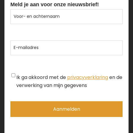
Meld je aan voor onze nieuwsbrief!
Voor-
en
achternaam
E-
mailadres
Instemming
Ik ga akkoord met de
privacyverklaring
en de
verwerking van mijn gegevens