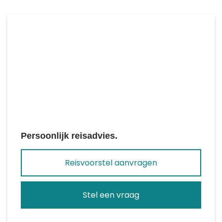
Persoonlijk reisadvies.
Reisvoorstel aanvragen
Stel een vraag