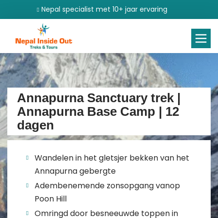
Nepal specialist met 10+ jaar ervaring
Annapurna Sanctuary trek |
Annapurna Base Camp | 12
dagen
Wandelen in het gletsjer bekken van het
Annapurna gebergte
Adembenemende zonsopgang vanop
Poon Hill
Omringd door besneeuwde toppen in