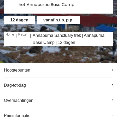
het Annapurna Base Camp
12 dagen
vanaf n.t.b. p.p.
Home
Reizen
|
|
Annapurna Sanctuary trek | Annapurna
Base Camp | 12 dagen
Hoogtepunten
Dag-tot-dag
Overnachtingen
Prijsinformatie