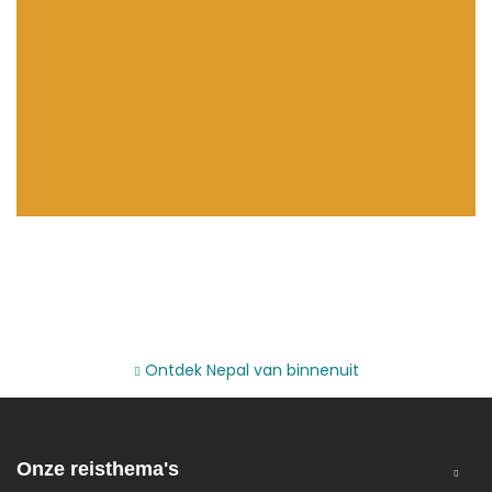
Nepal specialist met 20+ jaar ervaring
Ontdek Nepal van binnenuit
Onze reisthema's