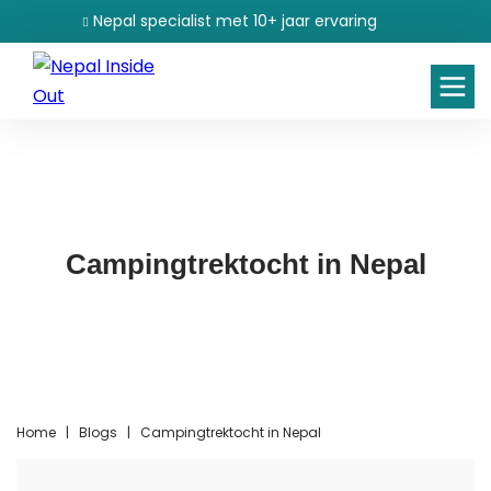
Nepal specialist met 10+ jaar ervaring
Unieke reizen volledig op maat
Campingtrektocht in Nepal
Home
|
Blogs
|
Campingtrektocht in Nepal