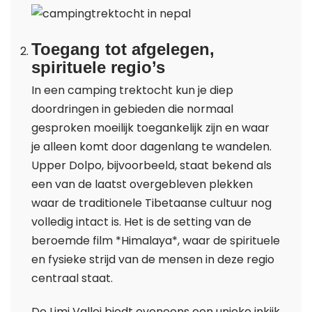
Toegang tot afgelegen,
spirituele regio’s
In een camping trektocht kun je diep
doordringen in gebieden die normaal
gesproken moeilijk toegankelijk zijn en waar
je alleen komt door dagenlang te wandelen.
Upper Dolpo, bijvoorbeeld, staat bekend als
een van de laatst overgebleven plekken
waar de traditionele Tibetaanse cultuur nog
volledig intact is. Het is de setting van de
beroemde film *Himalaya*, waar de spirituele
en fysieke strijd van de mensen in deze regio
centraal staat.
De Limi Vallei biedt eveneens een unieke inkijk