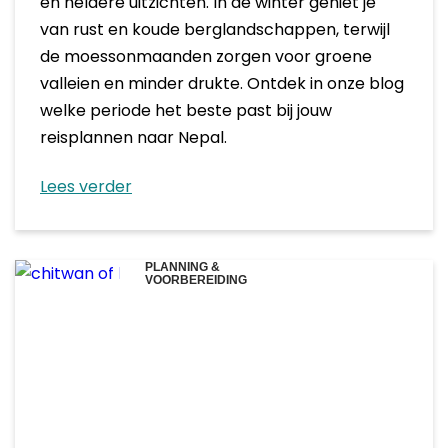
en heldere uitzichten. In de winter geniet je
van rust en koude berglandschappen, terwijl
de moessonmaanden zorgen voor groene
valleien en minder drukte. Ontdek in onze blog
welke periode het beste past bij jouw
reisplannen naar Nepal.
Lees verder
PLANNING &
VOORBEREIDING