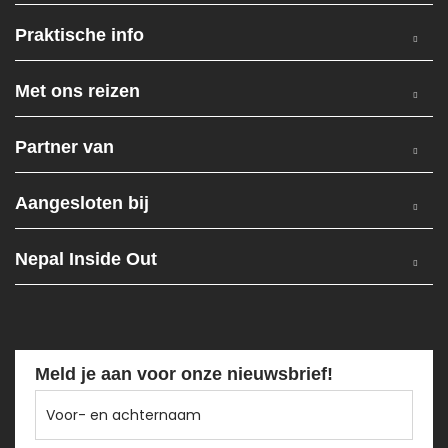
Praktische info
Met ons reizen
Partner van
Aangesloten bij
Nepal Inside Out
Meld je aan voor onze nieuwsbrief!
Voor-
en