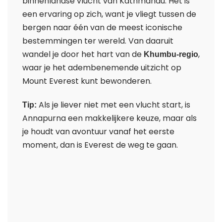
binnenlandse vlucht van Kathmandu. Het is
een ervaring op zich, want je vliegt tussen de
bergen naar één van de meest iconische
bestemmingen ter wereld. Van daaruit
wandel je door het hart van de
,
Khumbu-regio
waar je het adembenemende uitzicht op
Mount Everest kunt bewonderen.
Als je liever niet met een vlucht start, is
Tip:
Annapurna een makkelijkere keuze, maar als
je houdt van avontuur vanaf het eerste
moment, dan is Everest de weg te gaan.