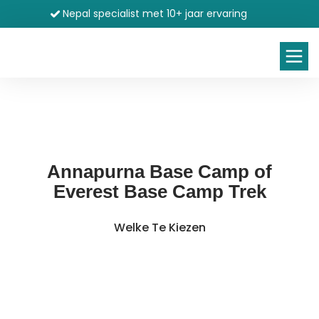
Nepal specialist met 10+ jaar ervaring
Annapurna Base Camp of
Everest Base Camp Trek
Welke Te Kiezen