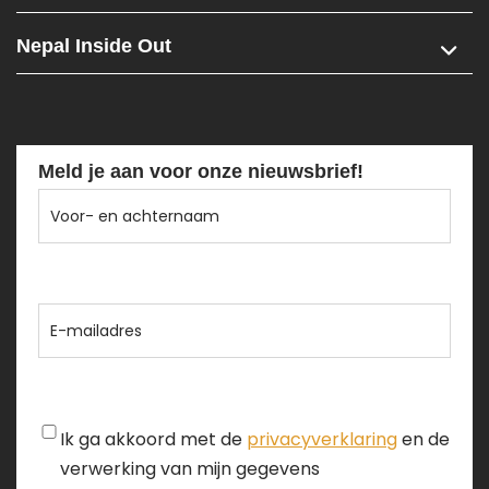
Nepal Inside Out
Meld je aan voor onze nieuwsbrief!
Voor-
en
achternaam
E-
mailadres
Instemming
Ik ga akkoord met de
privacyverklaring
en de
verwerking van mijn gegevens