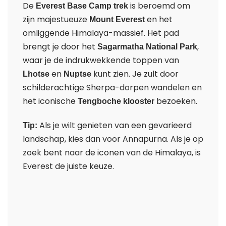
De
is beroemd om
Everest Base Camp trek
zijn majestueuze
en het
Mount Everest
omliggende Himalaya-massief. Het pad
brengt je door het
,
Sagarmatha National Park
waar je de indrukwekkende toppen van
en
kunt zien. Je zult door
Lhotse
Nuptse
schilderachtige Sherpa-dorpen wandelen en
het iconische
bezoeken.
Tengboche klooster
Als je wilt genieten van een gevarieerd
Tip:
landschap, kies dan voor Annapurna. Als je op
zoek bent naar de iconen van de Himalaya, is
Everest de juiste keuze.