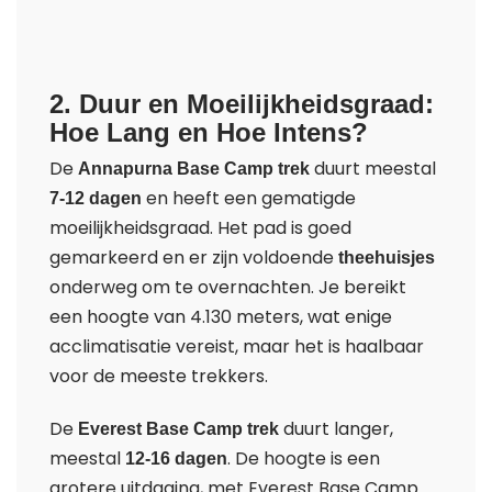
2. Duur en Moeilijkheidsgraad:
Hoe Lang en Hoe Intens?
De
duurt meestal
Annapurna Base Camp trek
en heeft een gematigde
7-12 dagen
moeilijkheidsgraad. Het pad is goed
gemarkeerd en er zijn voldoende
theehuisjes
onderweg om te overnachten. Je bereikt
een hoogte van 4.130 meters, wat enige
acclimatisatie vereist, maar het is haalbaar
voor de meeste trekkers.
De
duurt langer,
Everest Base Camp trek
meestal
. De hoogte is een
12-16 dagen
grotere uitdaging, met Everest Base Camp