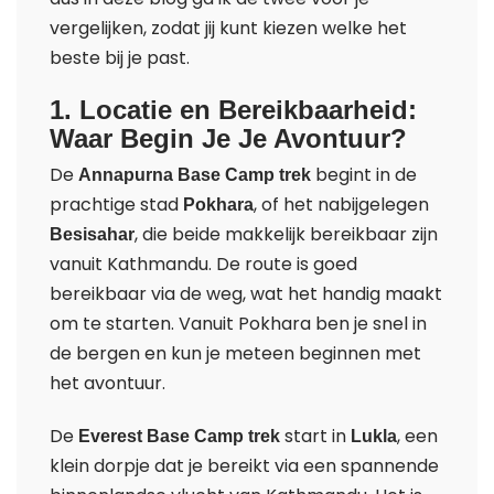
vergelijken, zodat jij kunt kiezen welke het
beste bij je past.
1. Locatie en Bereikbaarheid:
Waar Begin Je Je Avontuur?
De
begint in de
Annapurna Base Camp trek
prachtige stad
, of het nabijgelegen
Pokhara
, die beide makkelijk bereikbaar zijn
Besisahar
vanuit Kathmandu. De route is goed
bereikbaar via de weg, wat het handig maakt
om te starten. Vanuit Pokhara ben je snel in
de bergen en kun je meteen beginnen met
het avontuur.
De
start in
, een
Everest Base Camp trek
Lukla
klein dorpje dat je bereikt via een spannende