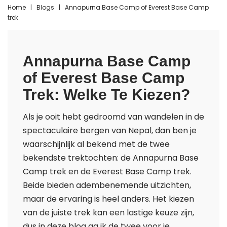
Home
|
Blogs
|
Annapurna Base Camp of Everest Base Camp
trek
Annapurna Base Camp
of Everest Base Camp
Trek: Welke Te Kiezen?
Als je ooit hebt gedroomd van wandelen in de
spectaculaire bergen van Nepal, dan ben je
waarschijnlijk al bekend met de twee
bekendste trektochten: de Annapurna Base
Camp trek en de Everest Base Camp trek.
Beide bieden adembenemende uitzichten,
maar de ervaring is heel anders. Het kiezen
van de juiste trek kan een lastige keuze zijn,
dus in deze blog ga ik de twee voor je